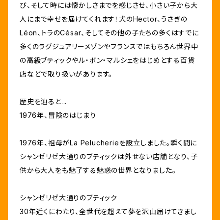
び、そして時には懐かしさまでを感じさせ、小さい子から大
人にまで幸せを届けてくれます！犬のHector、うさぎの
Léon、トラのCésar、そしてその他の子たちの多くはすでに
多くのラグジュアリーメゾンやフランスではもちろん世界中
の高級ブティックやル・ボン・マルシェをはじめとする百貨
店などで取り扱いがあります。
歴史を辿ると...
1976年、冒険のはじまり
1976年、祖母がLa Pelucherieを設立しました。瞬く間に
シャンゼリゼ大通りのブティックは外せない店舗となり、子
供から大人をも魅了する魅惑の世界となりました。
シャンゼリゼ大通りのブティック
30年近くにわたり、全世代を超えて夢を沢山届けてきまし