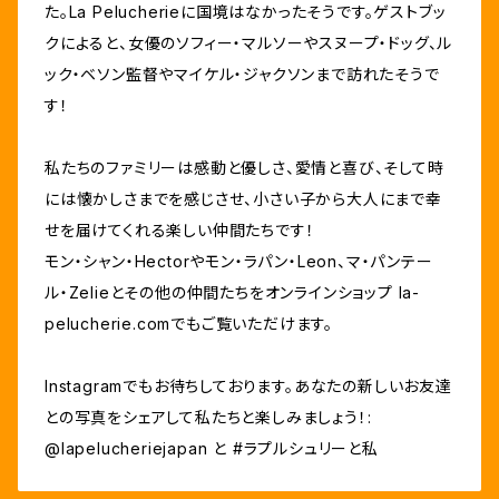
た。La Pelucherieに国境はなかったそうです。ゲストブッ
クによると、女優のソフィー・マルソーやスヌープ・ドッグ、ル
ック・ベソン監督やマイケル・ジャクソンまで訪れたそうで
す！
私たちのファミリーは感動と優しさ、愛情と喜び、そして時
には懐かしさまでを感じさせ、小さい子から大人にまで幸
せを届けてくれる楽しい仲間たちです！
モン・シャン・Hectorやモン・ラパン・Leon、マ・パンテー
ル・Zelieとその他の仲間たちをオンラインショップ la-
pelucherie.comでもご覧いただけます。
Instagramでもお待ちしております。あなたの新しいお友達
との写真をシェアして私たちと楽しみましょう！:
@lapelucheriejapan と #ラプルシュリーと私