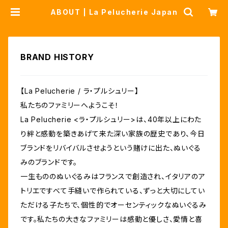
ABOUT | La Pelucherie Japan
BRAND HISTORY
【La Pelucherie / ラ・プルシュリー】
私たちのファミリーへようこそ！
La Pelucherie <ラ・プルシュリー>は、40年以上にわた
り絆と感動を築きあげて来た深い家族の歴史であり、今日
ブランドをリバイバルさせようという賭けに出た、ぬいぐる
みのブランドです。
一生もののぬいぐるみはフランスで創造され、イタリアのア
トリエですべて手縫いで作られている、ずっと大切にしてい
ただける子たちで、個性的でオーセンティックなぬいぐるみ
です。私たちの大きなファミリーは感動と優しさ、愛情と喜