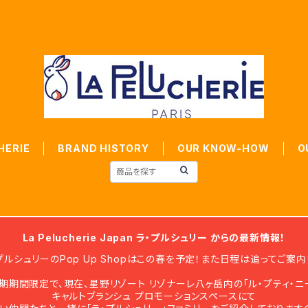
HERIE
BRAND HISTORY
OUR KNOW-HOW
O
La Pelucherie Japan ラ・プルシュリー からの最新情報！
プルシュリーのPop Up Shopはこの春を予定！また日程は追ってご案内
期期間限定で、現在、星野リゾート リゾナーレ八ヶ岳内の「ル・プティ・ニ
キャルトブランシュ プロモーションスペースにて