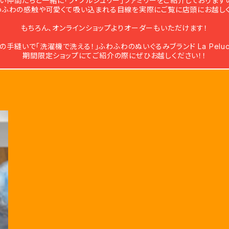
い仲間たちと一緒に「ラ・プルシュリー」ファミリーをご紹介しております
わふわの感触や可愛くて吸い込まれる目線を実際にご覧に店頭にお越しく
もちろん、オンラインショップよりオーダーもいただけます！
の手縫いで「洗濯機で洗える！」ふわふわのぬいぐるみブランド La Peluche
期間限定ショップにてご紹介の際にぜひお越しください！！