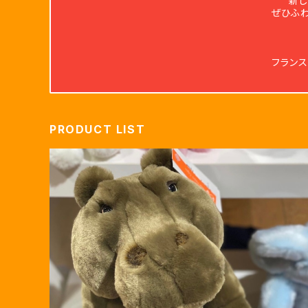
新し
ぜひふ
フランス
PRODUCT LIST