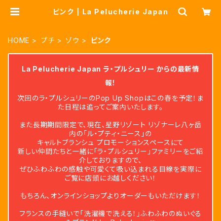
ピンク | La Pelucherie Japan
HOME
プチ
ゾウ
ピンク
La Pelucherie Japan ラ・プルシュリー からの最新情
報！
次回のラ・プルシュリーのPop Up Shopはこの春を予定！ま
た日程は追ってご案内いたします。
また長期期間限定で、現在、星野リゾート リゾナーレ八ヶ岳
内の「ル・プティ・ニース」の
キャルトブランシュ プロモーションスペースにて
新しい仲間たちと一緒に「ラ・プルシュリー」ファミリーをご紹
介しておりますので、
ぜひふわふわの感触や可愛くて吸い込まれる目線を実際に
ご覧に店頭にお越しください！
もちろん、オンラインショップよりオーダーもいただけます！
フランスの手縫いで「洗濯機で洗える！」ふわふわのぬいぐる