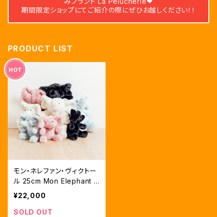
みブランド La Pelucherie❤︎
期間限定ショップにてご紹介の際にぜひお越しください！！
PRODUCT LIST
モン・ネレファン・ヴィクトー
ル 25cm Mon Elephant V
ictor (ゾウのぬいぐるみ）
¥22,000
(４色展開)
SOLD OUT