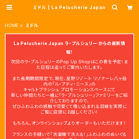
ミドル | La Pelucherie Japan
HOME
ミドル
La Pelucherie Japan ラ・プルシュリー からの最新情
報！
次回のラ・プルシュリーのPop Up Shopはこの春を予定！ま
た日程は追ってご案内いたします。
また長期期間限定で、現在、星野リゾート リゾナーレ八ヶ岳
内の「ル・プティ・ニース」の
キャルトブランシュ プロモーションスペースにて
新しい仲間たちと一緒に「ラ・プルシュリー」ファミリーをご紹
介しておりますので、
ぜひふわふわの感触や可愛くて吸い込まれる目線を実際に
ご覧に店頭にお越しください！
もちろん、オンラインショップよりオーダーもいただけます！
フランスの手縫いで「洗濯機で洗える！」ふわふわのぬいぐる