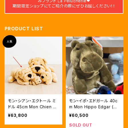
みブランド La Pelucherie❤︎
期間限定ショップにてご紹介の際にぜひお越しください！！
PRODUCT LIST
モン・シアン・エクトール ミ
モン・イポ・エドガール 40c
ドル 45cm Mon Chien He
m Mon Hippo Edgar (カ
ctor (犬のぬいぐるみ）ベー
バのぬいぐるみ)
¥63,800
¥60,500
ジュ
SOLD OUT