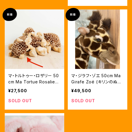
マ・トルトゥー・ロザリー 50
マ・ジラフ・ゾエ 50cm Ma
cm Ma Tortue Rosalie
Girafe Zoé (キリンのぬい
(カメのぬいぐるみ)
ぐるみ）
¥27,500
¥49,500
SOLD OUT
SOLD OUT