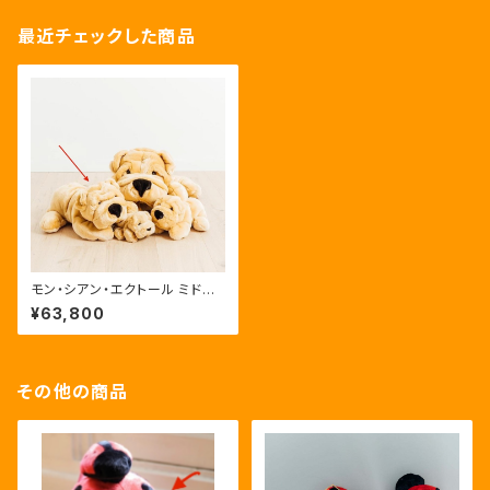
最近チェックした商品
モン・シアン・エクトール ミドル
45cm Mon Chien Hector
¥63,800
(犬のぬいぐるみ）ベージュ
その他の商品