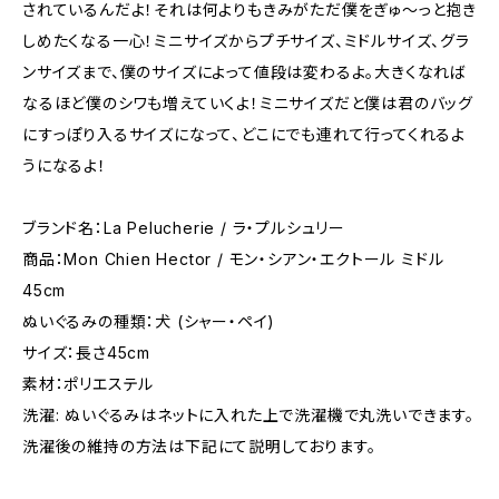
されているんだよ！それは何よりもきみがただ僕をぎゅ〜っと抱き
しめたくなる一心！ミニサイズからプチサイズ、ミドルサイズ、グラ
ンサイズまで、僕のサイズによって値段は変わるよ。大きくなれば
なるほど僕のシワも増えていくよ！ミニサイズだと僕は君のバッグ
にすっぽり入るサイズになって、どこにでも連れて行ってくれるよ
うになるよ！
ブランド名：La Pelucherie / ラ・プルシュリー
商品：Mon Chien Hector / モン・シアン・エクトール ミドル
45cm
ぬいぐるみの種類：犬 (シャー・ペイ)
サイズ：長さ45cm
素材：ポリエステル
洗濯: ぬいぐるみはネットに入れた上で洗濯機で丸洗いできます。
洗濯後の維持の方法は下記にて説明しております。