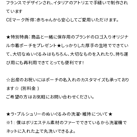
フランスでデザインされ、イタリアのアトリエで手縫いで制作され
ています
CEマーク所得：赤ちゃんから安心してご愛用いただけます。
★特別特典：商品と一緒に保存用のブランドのロゴ入りオリジナ
ル巾着ポーチをプレゼント★しっかりした厚手の生地でできてい
て、大切なぬいぐるみはもちろん、大切なものを入れたり、持ち運
び用にも再利用できてとっても便利です！
☆出産のお祝いにはポーチの名入れのカスタマイズも承っており
ます☆ (別料金 )
ご希望の方はお気軽にお問い合わせください。
★ラ・プルシュリーのぬいぐるみの洗濯・維持について★
※1 : 僕はボリエステル素材のファーでできているから洗濯機で
ネットに入れた上で丸洗いできるよ。