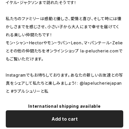
イケル・ジャクソンまで訪れたそうです！
私たちのファミリーは感動と優しさ、愛情と喜び、そして時には懐
かしさまでを感じさせ、小さい子から大人にまで幸せを届けてく
れる楽しい仲間たちです！
モン・シャン・Hectorやモン・ラパン・Leon、マ・パンテール・Zelie
とその他の仲間たちをオンラインショップ la-pelucherie.comで
もご覧いただけます。
Instagramでもお待ちしております。あなたの新しいお友達との写
真をシェアして私たちと楽しみましょう！: @lapelucheriejapan
と #ラプルシュリーと私
International shipping available
Add to cart