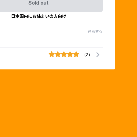
Sold out
日本国内にお住まいの方向け
通報する
(2)