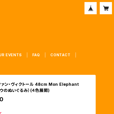
UR EVENTS
FAQ
CONTACT
ン・ヴィクトール 48cm Mon Elephant
 (ゾウのぬいぐるみ）(４色展開)
0
T