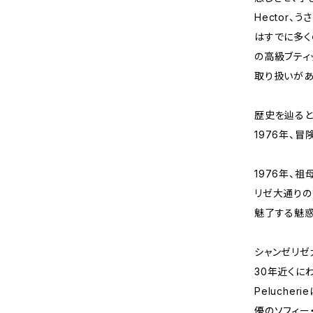
Hector、
はすでに多く
の高級ブティ
取り扱いがあ
歴史を辿ると.
1976年、冒
1976年、祖
リゼ大通りの
魅了する魅惑
シャンゼリゼ
30年近くに
Peluche
優のソフィー