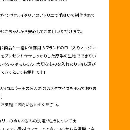
ザインされ、イタリアのアトリエで手縫いで制作されて
得：赤ちゃんから安心してご愛用いただけます。
：商品と一緒に保存用のブランドのロゴ入りオリジナ
をプレゼント☆☆しっかりした厚手の生地でできてい
いぐるみはもちろん、大切なものを入れたり、持ち運び
できてとっても便利です！
いにはポーチの名入れのカスタマイズも承っておりま
 )
お気軽にお問い合わせください。
ュリーのぬいぐるみの洗濯・維持について★
はボリエステル素材のファーでできているから洗濯機でネ